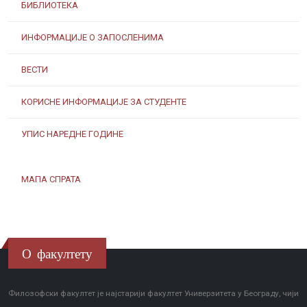
БИБЛИОТЕКА
ИНФОРМАЦИЈЕ О ЗАПОСЛЕНИМА
ВЕСТИ
КОРИСНЕ ИНФОРМАЦИЈЕ ЗА СТУДЕНТЕ
УПИС НАРЕДНЕ ГОДИНЕ
МАПА СПРАТА
О факултету
Филозофски факултет је најстарији факултет Универзитета у Београду, чији