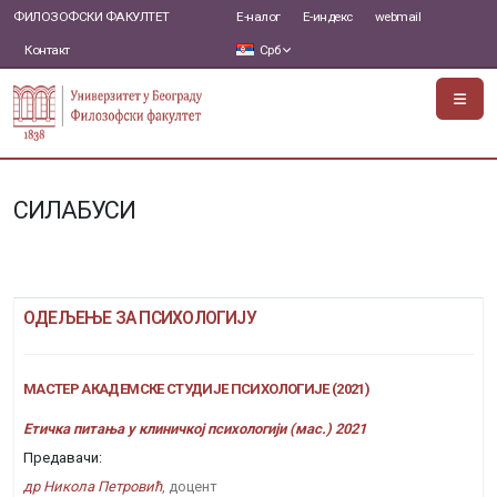
ФИЛОЗОФСКИ ФАКУЛТЕТ
Е-налог
Е-индекс
webmail
Контакт
Срб
СИЛАБУСИ
ОДЕЉЕЊЕ ЗА ПСИХОЛОГИЈУ
МАСТЕР АКАДЕМСКЕ СТУДИЈЕ ПСИХОЛОГИЈЕ (2021)
Етичка питања у клиничкој психологији (мас.) 2021
Предавачи:
др Никола Петровић
, доцент