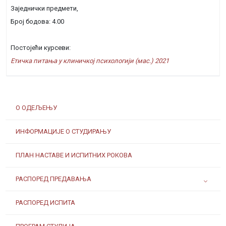
Заједнички предмети,
Број бодова: 4.00
Постојећи курсеви:
Етичка питања у клиничкој психологији (мас.) 2021
О ОДЕЉЕЊУ
ИНФОРМАЦИЈЕ О СТУДИРАЊУ
ПЛАН НАСТАВЕ И ИСПИТНИХ РОКОВА
РАСПОРЕД ПРЕДАВАЊА
РАСПОРЕД ИСПИТА