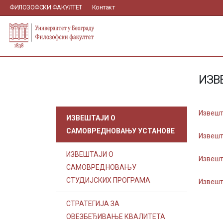
ФИЛОЗОФСКИ ФАКУЛТЕТ
Контакт
ИЗВ
Извешт
ИЗВЕШТАЈИ О
САМОВРЕДНОВАЊУ УСТАНОВЕ
Извешт
ИЗВЕШТАЈИ О
Извешт
САМОВРЕДНОВАЊУ
СТУДИЈСКИХ ПРОГРАМА
Извешт
СТРАТЕГИЈА ЗА
ОВЕЗБЕЂИВАЊЕ КВАЛИТЕТА