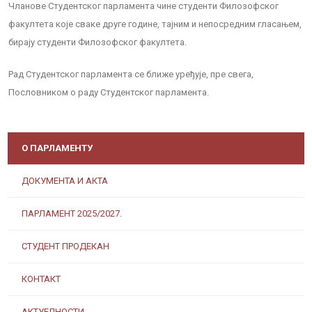
Чланове Студентског парламента чине студенти Филозофског
факултета које сваке друге године, тајним и непосредним гласањем,
бирају студенти Филозофског факултета.
Рад Студентског парламента се ближе уређује, пре свега,
Пословником о раду Студентског парламента.
О ПАРЛАМЕНТУ
ДОКУМЕНТА И АКТА
ПАРЛАМЕНТ 2025/2027.
СТУДЕНТ ПРОДЕКАН
КОНТАКТ
АКТУЕЛНОСТИ