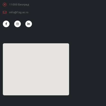
11000 Београд
info@f.bg.ac.rs