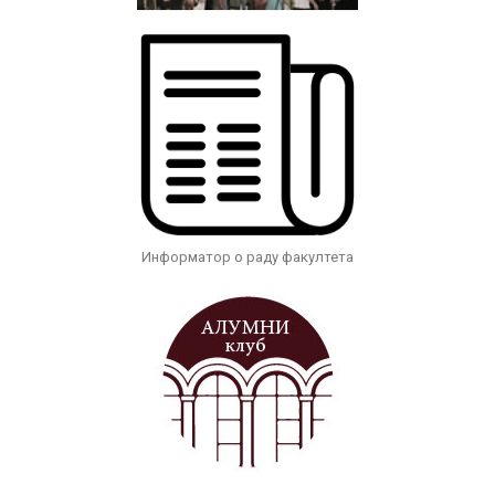
Информатор о раду факултета