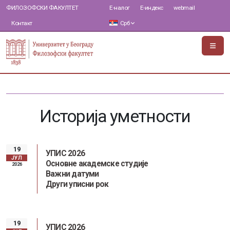
ФИЛОЗОФСКИ ФАКУЛТЕТ
Е-налог
Е-индекс
webmail
Контакт
Срб
Историја уметности
19
УПИС 2026
ЈУЛ
Основне академске студије
2026
Важни датуми
Други уписни рок
19
УПИС 2026