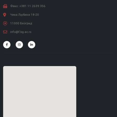
Факс: +381 11 2639 356
Чика Љубина 18-20
11000 Београд
info@f.bg.ac.rs