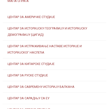
МАПА СПРАТА
ЦЕНТАР ЗА АМЕРИЧКЕ СТУДИЈЕ
ЦЕНТАР ЗА ИСТОРИЈСКУ ГЕОГРАФИЈУ И ИСТОРИЈСКУ
ДЕМОГРАФИЈУ (ЦИГИД)
ЦЕНТАР ЗА ИСТРАЖИВАЊЕ НАСТАВЕ ИСТОРИЈЕ И
ИСТОРИЈСКОГ НАСЛЕЂА
ЦЕНТАР ЗА КИПАРСКЕ СТУДИЈЕ
ЦЕНТАР ЗА РУСКЕ СТУДИЈЕ
ЦЕНТАР ЗА САВРЕМЕНУ ИСТОРИЈУ БАЛКАНА
ЦЕНТАР ЗА САРАДЊУ СА ЕУ