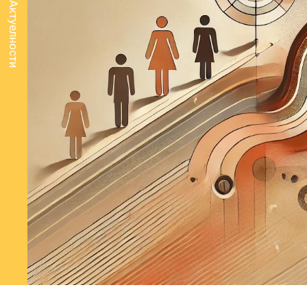
Актуелности
Нова интерн