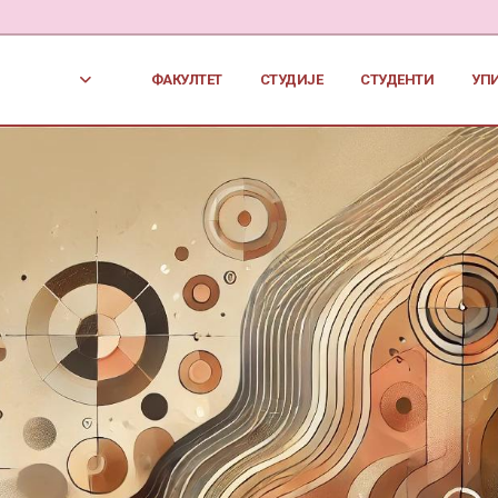
ФАКУЛТЕТ
СТУДИЈЕ
СТУДЕНТИ
УП