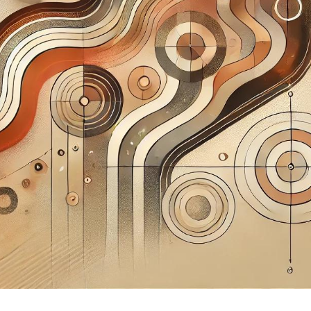
АКТУЕЛНОСТИ
ет страница одељења за а
Н
САЗНАЈТЕ ВИШЕ