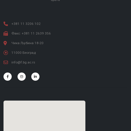
+381 11 3206 102
Факс: +381 11 2639 356
Чика Љубина 18-20
11000 Београд
info@f.bg.ac.rs