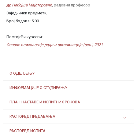
др Небојша Мајсторовић
, редовни професор
Заједнички предмети,
Број бодова: 5.00
Постојећи курсеви:
Основе психологије рада и организације (осн.) 2021
О ОДЕЉЕЊУ
ИНФОРМАЦИЈЕ О СТУДИРАЊУ
ПЛАН НАСТАВЕ И ИСПИТНИХ РОКОВА
РАСПОРЕД ПРЕДАВАЊА
РАСПОРЕД ИСПИТА