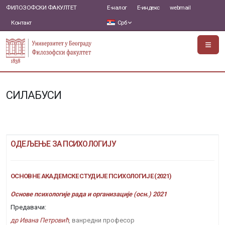
ФИЛОЗОФСКИ ФАКУЛТЕТ
Е-налог
Е-индекс
webmail
Контакт
Срб
СИЛАБУСИ
ОДЕЉЕЊЕ ЗА ПСИХОЛОГИЈУ
ОСНОВНЕ АКАДЕМСКЕ СТУДИЈЕ ПСИХОЛОГИЈЕ (2021)
Основе психологије рада и организације (осн.) 2021
Предавачи:
др Ивана Петровић
, ванредни професор