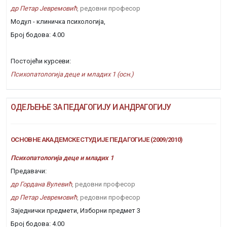
др Петар Јевремовић
, редовни професор
Модул - клиничка психологија,
Број бодова: 4.00
Постојећи курсеви:
Психопатологија деце и младих 1 (осн.)
ОДЕЉЕЊЕ ЗА ПЕДАГОГИЈУ И АНДРАГОГИЈУ
ОСНОВНЕ АКАДЕМСКЕ СТУДИЈЕ ПЕДАГОГИЈЕ (2009/2010)
Психопатологија деце и младих 1
Предавачи:
др Гордана Вулевић
, редовни професор
др Петар Јевремовић
, редовни професор
Заједнички предмети, Изборни предмет 3
Број бодова: 4.00