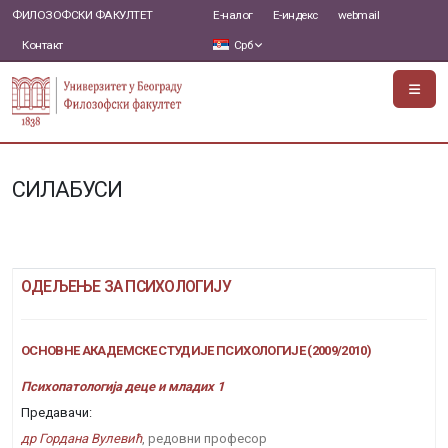
ФИЛОЗОФСКИ ФАКУЛТЕТ
Е-налог
Е-индекс
webmail
Контакт
Срб
СИЛАБУСИ
ОДЕЉЕЊЕ ЗА ПСИХОЛОГИЈУ
ОСНОВНЕ АКАДЕМСКЕ СТУДИЈЕ ПСИХОЛОГИЈЕ (2009/2010)
Психопатологија деце и младих 1
Предавачи:
др Гордана Вулевић
, редовни професор