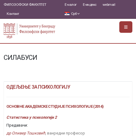
ФИЛОЗОФСКИ ФАКУЛТЕТ
Е-налог
Е-индекс
webmail
Контакт
Срб
СИЛАБУСИ
ОДЕЉЕЊЕ ЗА ПСИХОЛОГИЈУ
ОСНОВНЕ АКАДЕМСКЕ СТУДИЈЕ ПСИХОЛОГИЈЕ (2014)
Статистика у психологији 2
Предавачи:
др Оливер Тошковић
, ванредни професор