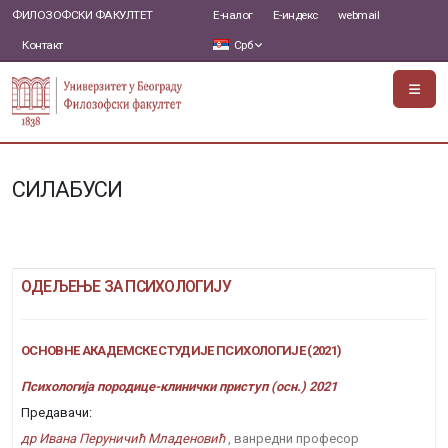
ФИЛОЗОФСКИ ФАКУЛТЕТ
Е-налог
Е-индекс
webmail
Контакт
Срб
СИЛАБУСИ
ОДЕЉЕЊЕ ЗА ПСИХОЛОГИЈУ
ОСНОВНЕ АКАДЕМСКЕ СТУДИЈЕ ПСИХОЛОГИЈЕ (2021)
Психологија породице-клинички приступ (осн.) 2021
Предавачи:
др Ивана Перуничић Младеновић
, ванредни професор