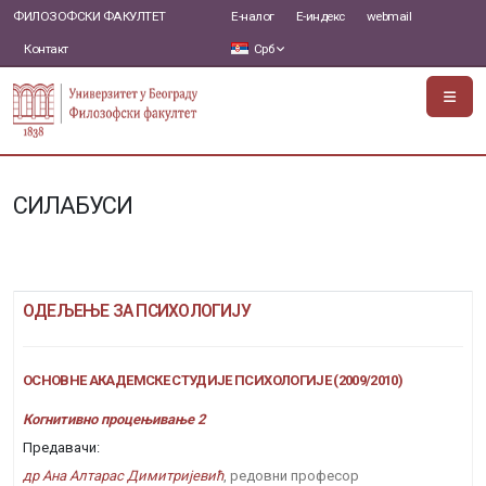
ФИЛОЗОФСКИ ФАКУЛТЕТ
Е-налог
Е-индекс
webmail
Контакт
Срб
СИЛАБУСИ
ОДЕЉЕЊЕ ЗА ПСИХОЛОГИЈУ
ОСНОВНЕ АКАДЕМСКЕ СТУДИЈЕ ПСИХОЛОГИЈЕ (2009/2010)
Когнитивно процењивање 2
Предавачи:
др Ана Алтарас Димитријевић
, редовни професор