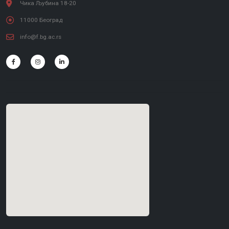
Чика Љубина 18-20
11000 Београд
info@f.bg.ac.rs