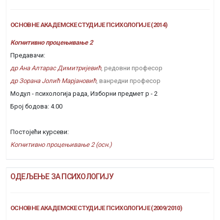
ОСНОВНЕ АКАДЕМСКЕ СТУДИЈЕ ПСИХОЛОГИЈЕ (2014)
Когнитивно процењивање 2
Предавачи:
др Ана Алтарас Димитријевић
, редовни професор
др Зорана Јолић Марјановић
, ванредни професор
Модул - психологија рада, Изборни предмет р - 2
Број бодова: 4.00
Постојећи курсеви:
Когнитивно процењивање 2 (осн.)
ОДЕЉЕЊЕ ЗА ПСИХОЛОГИЈУ
ОСНОВНЕ АКАДЕМСКЕ СТУДИЈЕ ПСИХОЛОГИЈЕ (2009/2010)