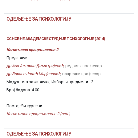
ОДЕЉЕЊЕ ЗА ПСИХОЛОГИЈУ
ОСНОВНЕ АКАДЕМСКЕ СТУДИЈЕ ПСИХОЛОГИЈЕ (2014)
Когнитивно процењивање 2
Предавачи:
др Ана Алтарас Димитријевић
, редовни професор
др Зорана Јолић Марјановић
, ванредни професор
Модул - истраживачки, Изборни предмет и - 2
Број бодова: 4.00
Постојећи курсеви:
Когнитивно процењивање 2 (осн.)
ОДЕЉЕЊЕ ЗА ПСИХОЛОГИЈУ