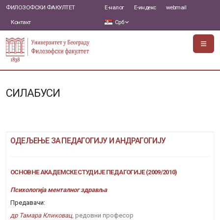
ФИЛОЗОФСКИ ФАКУЛТЕТ
Е-налог
Е-индекс
webmail
Контакт
Срб
СИЛАБУСИ
ОДЕЉЕЊЕ ЗА ПЕДАГОГИЈУ И АНДРАГОГИЈУ
ОСНОВНЕ АКАДЕМСКЕ СТУДИЈЕ ПЕДАГОГИЈЕ (2009/2010)
Психологија менталног здравља
Предавачи:
др Тамара Кликовац
, редовни професор