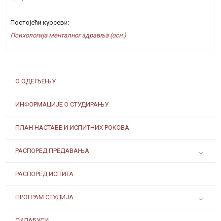
Постојећи курсеви:
Психологија менталног здравља (осн.)
О ОДЕЉЕЊУ
ИНФОРМАЦИЈЕ О СТУДИРАЊУ
ПЛАН НАСТАВЕ И ИСПИТНИХ РОКОВА
РАСПОРЕД ПРЕДАВАЊА
РАСПОРЕД ИСПИТА
ПРОГРАМ СТУДИЈА
СИЛАБУСИ