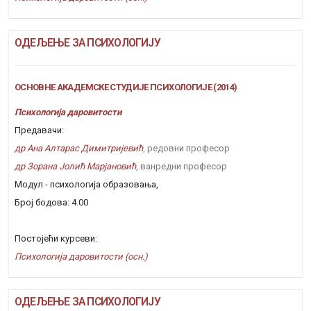
ОДЕЉЕЊЕ ЗА ПСИХОЛОГИЈУ
ОСНОВНЕ АКАДЕМСКЕ СТУДИЈЕ ПСИХОЛОГИЈЕ (2014)
Психологија даровитости
Предавачи:
др Ана Алтарас Димитријевић
, редовни професор
др Зорана Јолић Марјановић
, ванредни професор
Модул - психологија образовања,
Број бодова: 4.00
Постојећи курсеви:
Психологија даровитости (осн.)
ОДЕЉЕЊЕ ЗА ПСИХОЛОГИЈУ