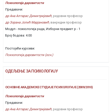
Психологија даровитости
Предавачи:
др Ана Алтарас Димитријевић
, редовни професор
др Зорана Јолић Марјановић
, ванредни професор
Модул - психологија рада, Изборни предмет р - 1
Број бодова: 4.00
Постојећи курсеви:
Психологија даровитости (осн.)
ОДЕЉЕЊЕ ЗА ПСИХОЛОГИЈУ
ОСНОВНЕ АКАДЕМСКЕ СТУДИЈЕ ПСИХОЛОГИЈЕ (2009/2010)
Психологија даровитости
Предавачи:
др Ана Алтарас Димитријевић
, редовни професор