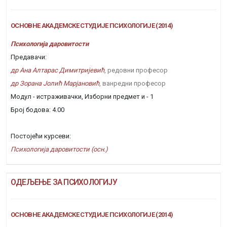
ОСНОВНЕ АКАДЕМСКЕ СТУДИЈЕ ПСИХОЛОГИЈЕ (2014)
Психологија даровитости
Предавачи:
др Ана Алтарас Димитријевић
, редовни професор
др Зорана Јолић Марјановић
, ванредни професор
Модул - истраживачки, Изборни предмет и - 1
Број бодова: 4.00
Постојећи курсеви:
Психологија даровитости (осн.)
ОДЕЉЕЊЕ ЗА ПСИХОЛОГИЈУ
ОСНОВНЕ АКАДЕМСКЕ СТУДИЈЕ ПСИХОЛОГИЈЕ (2014)