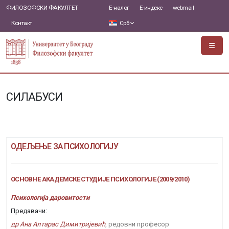
ФИЛОЗОФСКИ ФАКУЛТЕТ
Е-налог
Е-индекс
webmail
Контакт
Срб
СИЛАБУСИ
ОДЕЉЕЊЕ ЗА ПСИХОЛОГИЈУ
ОСНОВНЕ АКАДЕМСКЕ СТУДИЈЕ ПСИХОЛОГИЈЕ (2009/2010)
Психологија даровитости
Предавачи:
др Ана Алтарас Димитријевић
, редовни професор