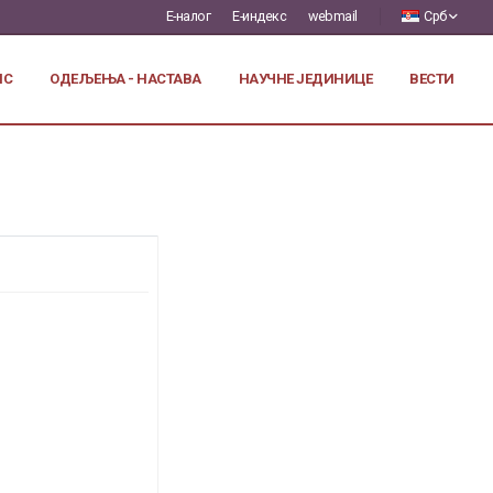
Е-налог
Е-индекс
webmail
Срб
ИС
ОДЕЉЕЊА - НАСТАВА
НАУЧНЕ ЈЕДИНИЦЕ
ВЕСТИ