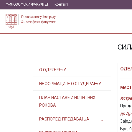
ФИЛОЗОФСКИ ФАКУЛТЕТ
Контакт
СИЛ
ОДЕ
О ОДЕЉЕЊУ
ИНФОРМАЦИЈЕ О СТУДИРАЊУ
МАСТЕ
ПЛАН НАСТАВЕ И ИСПИТНИХ
Истра
РОКОВА
Преда
др Др
РАСПОРЕД ПРЕДАВАЊА
Зајед
Број б