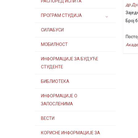
РАСПОРЕД ИСПИТА
др Ду
Зајед
ПРОГРАМ СТУДИЈА
Број б
СИЛАБУСИ
Посто
МОБИЛНОСТ
Акаде
ИНФОРМАЦИЈЕ ЗА БУДУЋЕ
СТУДЕНТЕ
БИБЛИОТЕКА
ИНФОРМАЦИЈЕ О
ЗАПОСЛЕНИМА
ВЕСТИ
КОРИСНЕ ИНФОРМАЦИЈЕ ЗА