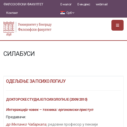
ФИЛОЗОФСКИ ФАКУЛТЕТ
Е-налог
Е-индекс
webmail
Контакт
Срб
СИЛАБУСИ
ОДЕЉЕЊЕ ЗА ПСИХОЛОГИЈУ
ДОКТОРСКЕ СТУДИЈЕ ПСИХОЛОГИЈЕ (2009/2010)
Интеракција човек – техника: ергономски приступ
Предавачи:
др Миланко Чабаркапа
, редовни професор у пензији