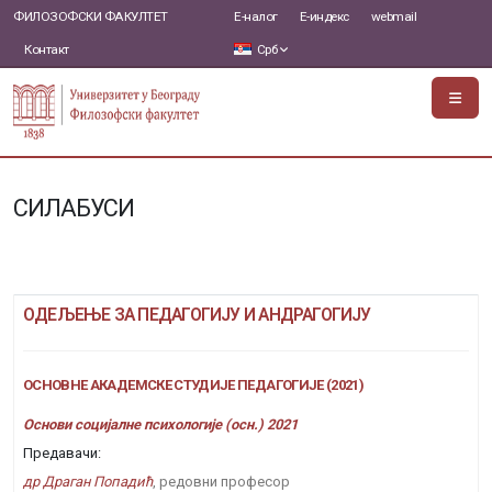
ФИЛОЗОФСКИ ФАКУЛТЕТ
Е-налог
Е-индекс
webmail
Контакт
Срб
СИЛАБУСИ
ОДЕЉЕЊЕ ЗА ПЕДАГОГИЈУ И АНДРАГОГИЈУ
ОСНОВНЕ АКАДЕМСКЕ СТУДИЈЕ ПЕДАГОГИЈЕ (2021)
Основи социјалне психологије (осн.) 2021
Предавачи:
др Драган Попадић
, редовни професор