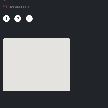
info@f.bg.ac.rs