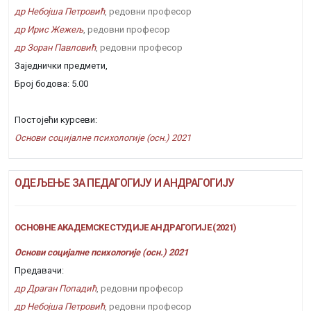
др Небојша Петровић
, редовни професор
др Ирис Жежељ
, редовни професор
др Зоран Павловић
, редовни професор
Заједнички предмети,
Број бодова: 5.00
Постојећи курсеви:
Основи социјалне психологије (осн.) 2021
ОДЕЉЕЊЕ ЗА ПЕДАГОГИЈУ И АНДРАГОГИЈУ
ОСНОВНЕ АКАДЕМСКЕ СТУДИЈЕ АНДРАГОГИЈЕ (2021)
Основи социјалне психологије (осн.) 2021
Предавачи:
др Драган Попадић
, редовни професор
др Небојша Петровић
, редовни професор