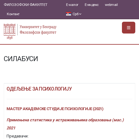
ФИЛОЗОФСКИ ФАКУЛТЕТ
Е-налог
Е-индекс
webmail
Контакт
Срб
СИЛАБУСИ
ОДЕЉЕЊЕ ЗА ПСИХОЛОГИЈУ
МАСТЕР АКАДЕМСКЕ СТУДИЈЕ ПСИХОЛОГИЈЕ (2021)
Примењена статистика у истраживањима образовања (мас.)
2021
Предавачи: