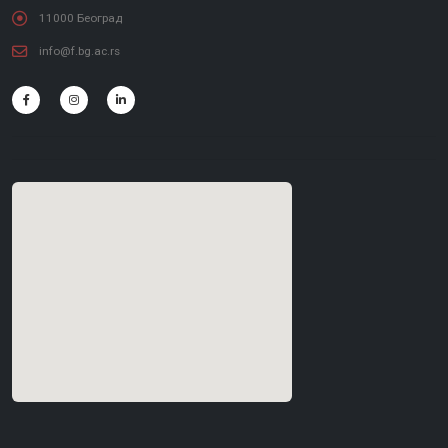
11000 Београд
info@f.bg.ac.rs