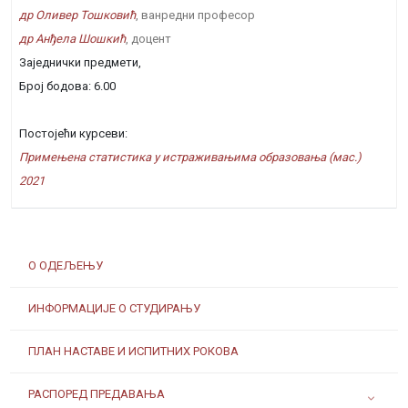
др Оливер Тошковић
, ванредни професор
др Анђела Шошкић
, доцент
Заједнички предмети,
Број бодова: 6.00
Постојећи курсеви:
Примењена статистика у истраживањима образовања (мас.)
2021
О ОДЕЉЕЊУ
ИНФОРМАЦИЈЕ О СТУДИРАЊУ
ПЛАН НАСТАВЕ И ИСПИТНИХ РОКОВА
РАСПОРЕД ПРЕДАВАЊА