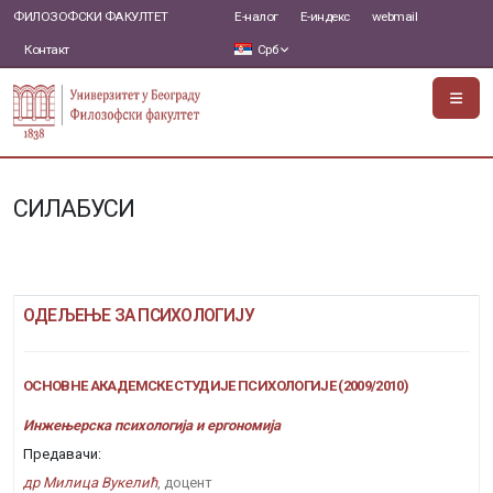
ФИЛОЗОФСКИ ФАКУЛТЕТ
Е-налог
Е-индекс
webmail
Контакт
Срб
СИЛАБУСИ
ОДЕЉЕЊЕ ЗА ПСИХОЛОГИЈУ
ОСНОВНЕ АКАДЕМСКЕ СТУДИЈЕ ПСИХОЛОГИЈЕ (2009/2010)
Инжењерска психологија и ергономија
Предавачи:
др Милица Вукелић
, доцент