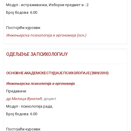
Модул - истраживачки, Изборни предмет и - 2
Број бодова: 6.00
Постојећи курсеви:
Инжењерска психологија и ергономија (осн.)
ОДЕЉЕЊЕ ЗА ПСИХОЛОГИЈУ
ОСНОВНЕ АКАДЕМСКЕ СТУДИЈЕ ПСИХОЛОГИЈЕ (2009/2010)
Инжењерска психологија и ергономија
Предавачи:
др Милица Вукелић
, доцент
Модул - психологија рада,
Број бодова: 6.00
Постојећи курсеви: