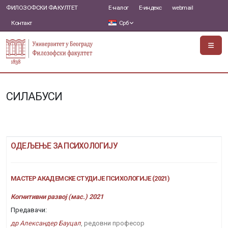
ФИЛОЗОФСКИ ФАКУЛТЕТ
Е-налог
Е-индекс
webmail
Контакт
Срб
СИЛАБУСИ
ОДЕЉЕЊЕ ЗА ПСИХОЛОГИЈУ
МАСТЕР АКАДЕМСКЕ СТУДИЈЕ ПСИХОЛОГИЈЕ (2021)
Когнитивни развој (мас.) 2021
Предавачи:
др Александер Бауцал
, редовни професор