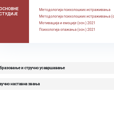
ОСНОВНЕ
Методологија психолошких истраживања
СТУДИЈЕ
Методологија психолошких истраживања (о
Мотивација и емоције (осн.) 2021
Психологија опажања (осн.) 2021
бразовање и стручно усавршавање
аучно наставна звања