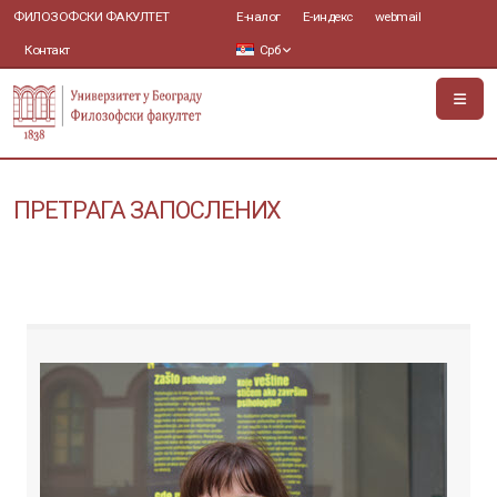
ФИЛОЗОФСКИ ФАКУЛТЕТ
Е-налог
Е-индекс
webmail
Контакт
Срб
ПРЕТРАГА ЗАПОСЛЕНИХ