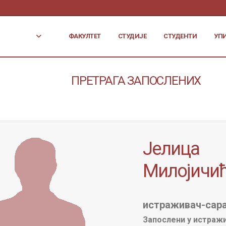
ФАКУЛТЕТ
СТУДИЈЕ
СТУДЕНТИ
УП
ПРЕТРАГА ЗАПОСЛЕНИХ
Јелица
Милојичи
истраживач-сар
Запослени у истраж