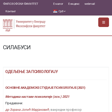
ФИЛОЗОФСКИ ФАКУЛТЕТ
Е-налог
Е-индекс
webmail
Контакт
Срб
СИЛАБУСИ
ОДЕЉЕЊЕ ЗА ПСИХОЛОГИЈУ
ОСНОВНЕ АКАДЕМСКЕ СТУДИЈЕ ПСИХОЛОГИЈЕ (2021)
Методика наставе психологије (осн.) 2021
Предавачи:
др Зорана Јолић Марјановић
, ванредни професор