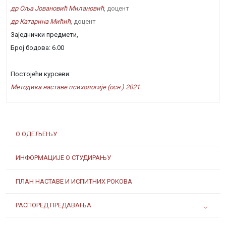
др Оља Јовановић Милановић
, доцент
др Катарина Мићић
, доцент
Заједнички предмети,
Број бодова: 6.00
Постојећи курсеви:
Методика наставе психологије (осн.) 2021
О ОДЕЉЕЊУ
ИНФОРМАЦИЈЕ О СТУДИРАЊУ
ПЛАН НАСТАВЕ И ИСПИТНИХ РОКОВА
РАСПОРЕД ПРЕДАВАЊА