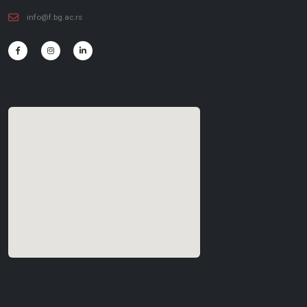
info@f.bg.ac.rs