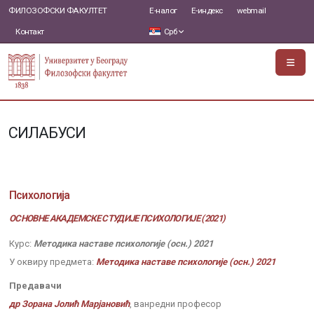
ФИЛОЗОФСКИ ФАКУЛТЕТ
Е-налог
Е-индекс
webmail
Контакт
Срб
СИЛАБУСИ
Психологија
ОСНОВНЕ АКАДЕМСКЕ СТУДИЈЕ ПСИХОЛОГИЈЕ (2021)
Курс:
Методика наставе психологије (осн.) 2021
У оквиру предмета:
Методика наставе психологије (осн.) 2021
Предавачи
др Зорана Јолић Марјановић
, ванредни професор