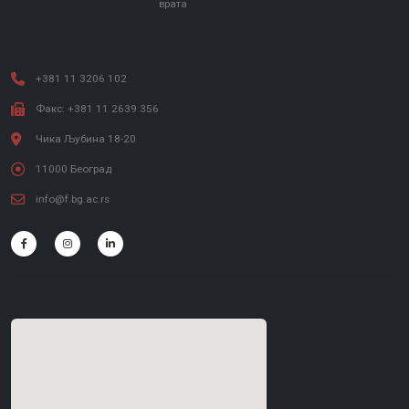
врата
+381 11 3206 102
Факс: +381 11 2639 356
Чика Љубина 18-20
11000 Београд
info@f.bg.ac.rs