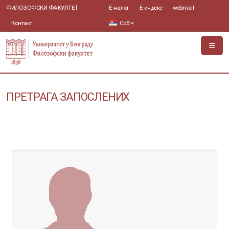
ФИЛОЗОФСКИ ФАКУЛТЕТ
Е-налог
Е-индекс
webmail
Контакт
Срб
ПРЕТРАГА ЗАПОСЛЕНИХ