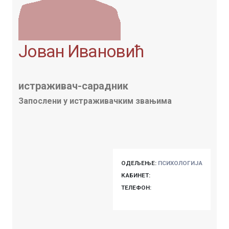
Јован Ивановић
истраживач-сарадник
Запослени у истраживачким звањима
ОДЕЉЕЊЕ:
ПСИХОЛОГИЈА
КАБИНЕТ:
ТЕЛЕФОН: