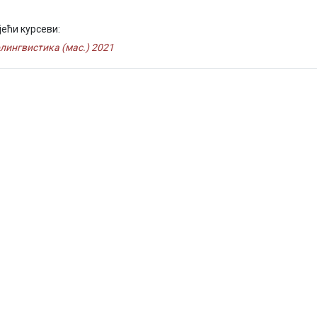
јећи курсеви:
лингвистика (мас.) 2021