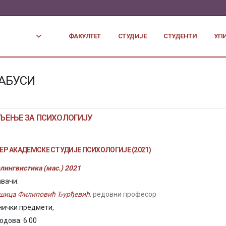
ФАКУЛТЕТ
СТУДИЈЕ
СТУДЕНТИ
УП
АБУСИ
ЉЕЊЕ ЗА ПСИХОЛОГИЈУ
Р АКАДЕМСКЕ СТУДИЈЕ ПСИХОЛОГИЈЕ (2021)
лингвистика (мас.) 2021
вачи:
шица Филиповић Ђурђевић
, редовни професор
нички предмети,
одова: 6.00