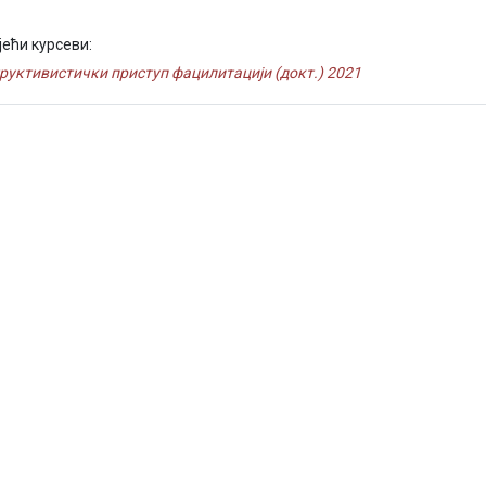
јећи курсеви:
руктивистички приступ фацилитацији (докт.) 2021