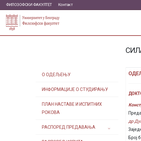
ФИЛОЗОФСКИ ФАКУЛТЕТ
Контакт
СИЛ
ОДЕ
О ОДЕЉЕЊУ
ИНФОРМАЦИЈЕ О СТУДИРАЊУ
ДОКТО
ПЛАН НАСТАВЕ И ИСПИТНИХ
Конст
РОКОВА
Преда
др Ду
РАСПОРЕД ПРЕДАВАЊА
Зајед
Број 