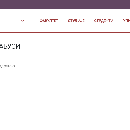
ФАКУЛТЕТ
СТУДИЈЕ
СТУДЕНТИ
УП
АБУСИ
адржаја.