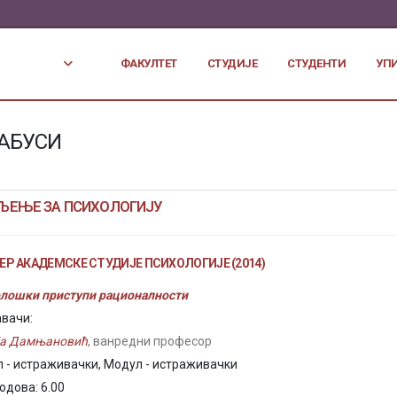
ФАКУЛТЕТ
СТУДИЈЕ
СТУДЕНТИ
УП
АБУСИ
ЉЕЊЕ ЗА ПСИХОЛОГИЈУ
Р АКАДЕМСКЕ СТУДИЈЕ ПСИХОЛОГИЈЕ (2014)
лошки приступи рационалности
вачи:
ја Дамњановић
, ванредни професор
 - истраживачки, Модул - истраживачки
одова: 6.00