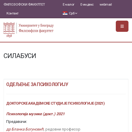
ФИЛОЗОФСКИ ФАКУЛТЕТ
Е-налог
Е-индекс
webmail
Контакт
Срб
СИЛАБУСИ
ОДЕЉЕЊЕ ЗА ПСИХОЛОГИЈУ
ДОКТОРСКЕ АКАДЕМСКЕ СТУДИЈЕ ПСИХОЛОГИЈЕ (2021)
Психологија музике (докт.) 2021
Предавачи:
др Бланка Богуновић
, редовни професор