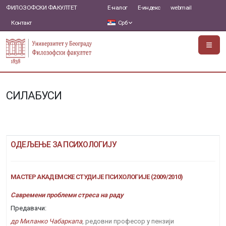
ФИЛОЗОФСКИ ФАКУЛТЕТ
Е-налог
Е-индекс
webmail
Контакт
Срб
СИЛАБУСИ
ОДЕЉЕЊЕ ЗА ПСИХОЛОГИЈУ
МАСТЕР АКАДЕМСКЕ СТУДИЈЕ ПСИХОЛОГИЈЕ (2009/2010)
Савремени проблеми стреса на раду
Предавачи:
др Миланко Чабаркапа
, редовни професор у пензији