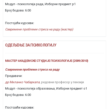
Модул - психологија рада, Изборни предмет р1
Број бодова: 6.00
Постојећи курсеви:
Савремени проблеми стреса на раду (мастер)
ОДЕЉЕЊЕ ЗА ПСИХОЛОГИЈУ
МАСТЕР АКАДЕМСКЕ СТУДИЈЕ ПСИХОЛОГИЈЕ (2009/2010)
Савремени проблеми стреса на раду
Предавачи:
др Миланко Чабаркапа
, редовни професор у пензији
Модул - психологија образовања, Изборни предмет о1
Број бодова: 6.00
Постојећи курсеви: