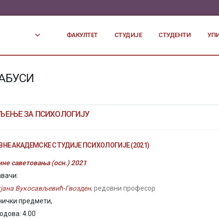
ФАКУЛТЕТ
СТУДИЈЕ
СТУДЕНТИ
УП
АБУСИ
ЉЕЊЕ ЗА ПСИХОЛОГИЈУ
НЕ АКАДЕМСКЕ СТУДИЈЕ ПСИХОЛОГИЈЕ (2021)
не саветовања (осн.) 2021
вачи:
тјана Вукосављевић-Гвозден
, редовни професор
нички предмети,
одова: 4.00