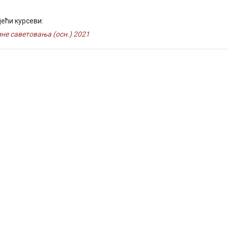
јећи курсеви:
не саветовања (осн.) 2021