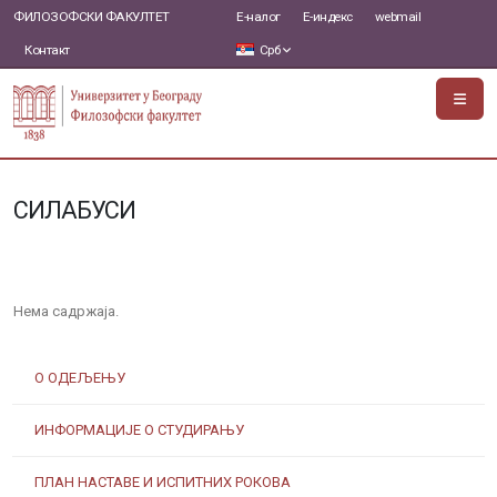
ФИЛОЗОФСКИ ФАКУЛТЕТ
Е-налог
Е-индекс
webmail
Контакт
Срб
СИЛАБУСИ
Нема садржаја.
О ОДЕЉЕЊУ
ИНФОРМАЦИЈЕ О СТУДИРАЊУ
ПЛАН НАСТАВЕ И ИСПИТНИХ РОКОВА