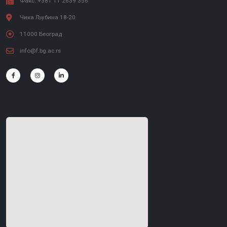
Факс: +381 11 2639 356
Чика Љубина 18-20
11000 Београд
info@f.bg.ac.rs