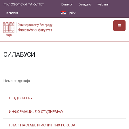
ФИЛОЗОФСКИ ФАКУЛТЕТ
Е-налог
Е-индекс
webmail
Контакт
Срб
СИЛАБУСИ
Нема садржаја.
О ОДЕЉЕЊУ
ИНФОРМАЦИЈЕ О СТУДИРАЊУ
ПЛАН НАСТАВЕ И ИСПИТНИХ РОКОВА