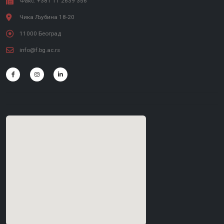
Факс: +381 11 2639 356
Чика Љубина 18-20
11000 Београд
info@f.bg.ac.rs