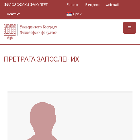
ФИЛОЗОФСКИ ФАКУЛТЕТ
Е-налог
Е-индекс
webmail
Контакт
Срб
ПРЕТРАГА ЗАПОСЛЕНИХ