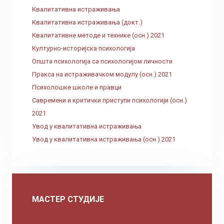
Квалитативна истраживања
Квалитативна истраживања (докт.)
Квалитативне методе и технике (осн.) 2021
Културно-историјска психологија
Општа психологија са психологијом личности
Пракса на истраживачком модулу (осн.) 2021
Психолошке школе и правци
Савремени и критички приступи психологији (осн.)
2021
Увод у квалитативна истраживања
Увод у квалитативна истраживања (осн.) 2021
МАСТЕР СТУДИЈЕ