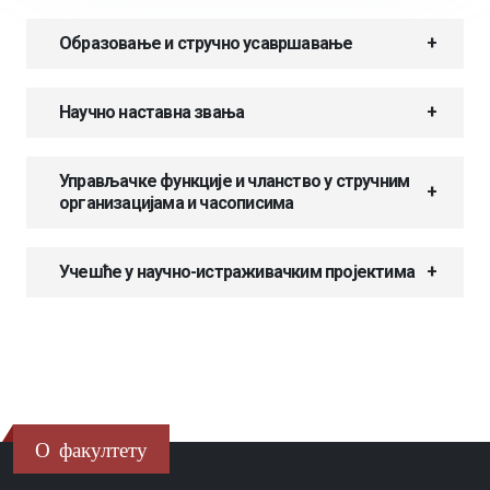
Образовање и стручно усавршавање
Научно наставна звања
Управљачке функције и чланство у стручним
организацијама и часописима
Учешће у научно-истраживачким пројектима
О факултету