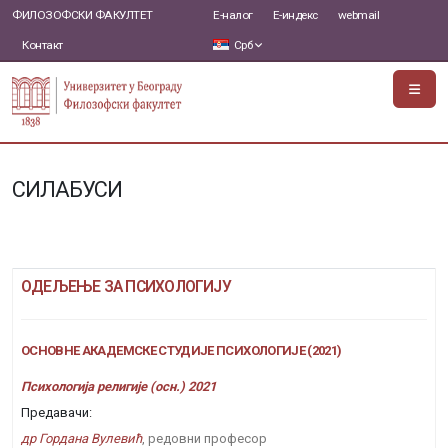
ФИЛОЗОФСКИ ФАКУЛТЕТ
Е-налог
Е-индекс
webmail
Контакт
Срб
СИЛАБУСИ
ОДЕЉЕЊЕ ЗА ПСИХОЛОГИЈУ
ОСНОВНЕ АКАДЕМСКЕ СТУДИЈЕ ПСИХОЛОГИЈЕ (2021)
Психологија религије (осн.) 2021
Предавачи:
др Гордана Вулевић
, редовни професор