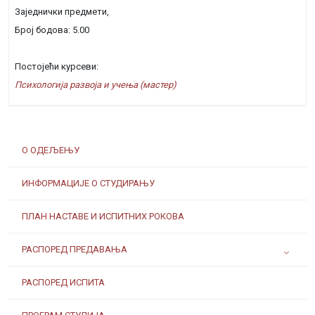
Заједнички предмети,
Број бодова: 5.00
Постојећи курсеви:
Психологија развоја и учења (мастер)
О ОДЕЉЕЊУ
ИНФОРМАЦИЈЕ О СТУДИРАЊУ
ПЛАН НАСТАВЕ И ИСПИТНИХ РОКОВА
РАСПОРЕД ПРЕДАВАЊА
РАСПОРЕД ИСПИТА