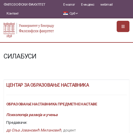
ФИЛОЗОФСКИ ФАКУЛТЕТ
Е-налог
Е-индекс
webmail
Контакт
Срб
СИЛАБУСИ
ЦЕНТАР ЗА ОБРАЗОВАЊЕ НАСТАВНИКА
ОБРАЗОВАЊЕ НАСТАВНИКА ПРЕДМЕТНЕ НАСТАВЕ
Психологија развоја и учења
Предавачи:
др Оља Јовановић Милановић
, доцент