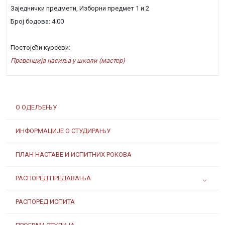
Заједнички предмети, Изборни предмет 1 и 2
Број бодова: 4.00
Постојећи курсеви:
Превенција насиља у школи (мастер)
О ОДЕЉЕЊУ
ИНФОРМАЦИЈЕ О СТУДИРАЊУ
ПЛАН НАСТАВЕ И ИСПИТНИХ РОКОВА
РАСПОРЕД ПРЕДАВАЊА
РАСПОРЕД ИСПИТА