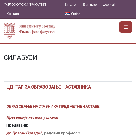
ФИЛОЗОФСКИ ФАКУЛТЕТ
Е-налог
Е-индекс
webmail
Контакт
Срб
СИЛАБУСИ
ЦЕНТАР ЗА ОБРАЗОВАЊЕ НАСТАВНИКА
ОБРАЗОВАЊЕ НАСТАВНИКА ПРЕДМЕТНЕ НАСТАВЕ
Превенција насиља у школи
Предавачи:
др Драган Попадић
, редовни професор