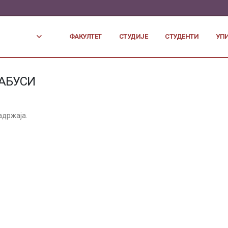
ФАКУЛТЕТ
СТУДИЈЕ
СТУДЕНТИ
УП
АБУСИ
адржаја.