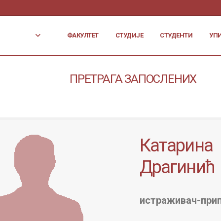
ФАКУЛТЕТ
СТУДИЈЕ
СТУДЕНТИ
УП
ПРЕТРАГА ЗАПОСЛЕНИХ
Катарина
Драгинић
истраживач-при