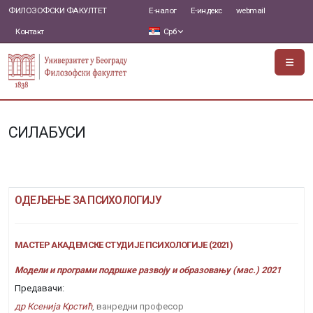
ФИЛОЗОФСКИ ФАКУЛТЕТ
Е-налог
Е-индекс
webmail
Контакт
Срб
СИЛАБУСИ
ОДЕЉЕЊЕ ЗА ПСИХОЛОГИЈУ
МАСТЕР АКАДЕМСКЕ СТУДИЈЕ ПСИХОЛОГИЈЕ (2021)
Модели и програми подршке развоју и образовању (мас.) 2021
Предавачи:
др Ксенија Крстић
, ванредни професор