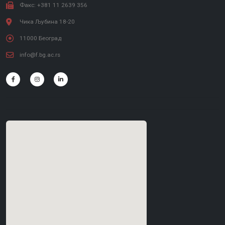
Факс: +381 11 2639 356
Чика Љубина 18-20
11000 Београд
info@f.bg.ac.rs