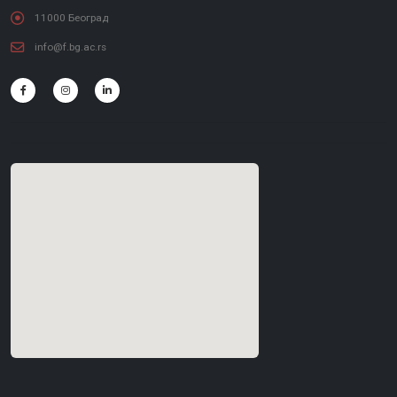
11000 Београд
info@f.bg.ac.rs