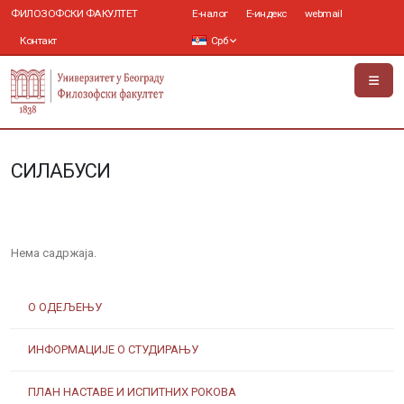
ФИЛОЗОФСКИ ФАКУЛТЕТ
Е-налог
Е-индекс
webmail
Контакт
Срб
СИЛАБУСИ
Нема садржаја.
О ОДЕЉЕЊУ
ИНФОРМАЦИЈЕ О СТУДИРАЊУ
ПЛАН НАСТАВЕ И ИСПИТНИХ РОКОВА