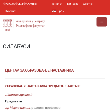
ФИЛОЗОФСКИ ФАКУЛТЕТ
Е-налог
Е-индекс
webmail
Контакт
Срб
СИЛАБУСИ
ЦЕНТАР ЗА ОБРАЗОВАЊЕ НАСТАВНИКА
ОБРАЗОВАЊЕ НАСТАВНИКА ПРЕДМЕТНЕ НАСТАВЕ
Школска пракса 2
Предавачи:
др Марко Шуица
, редовни професор