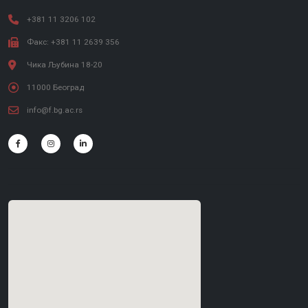
+381 11 3206 102
Факс: +381 11 2639 356
Чика Љубина 18-20
11000 Београд
info@f.bg.ac.rs