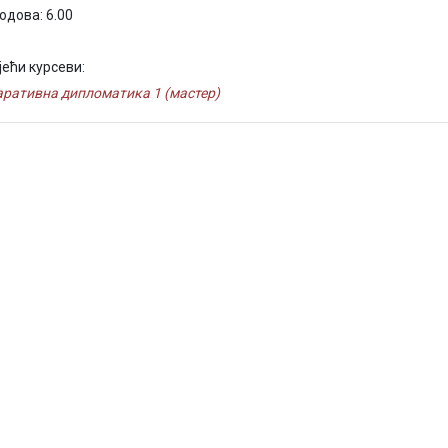
одова: 6.00
јећи курсеви:
ративна дипломатика 1 (мастер)