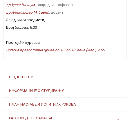
др Урош Шешум
, ванредни професор
др Александар М. Савић
, доцент
Заједнички предмети,
Број бодова: 6.00
Постојећи курсеви:
Српска православна црква од 16. до 18. века (мас.) 2021
О ОДЕЉЕЊУ
ИНФОРМАЦИЈЕ О СТУДИРАЊУ
ПЛАН НАСТАВЕ И ИСПИТНИХ РОКОВА
РАСПОРЕД ПРЕДАВАЊА