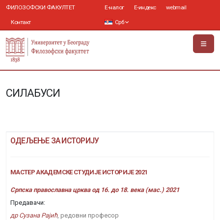
ФИЛОЗОФСКИ ФАКУЛТЕТ
Е-налог
Е-индекс
webmail
Контакт
Срб
СИЛАБУСИ
ОДЕЉЕЊЕ ЗА ИСТОРИЈУ
МАСТЕР АКАДЕМСКЕ СТУДИЈЕ ИСТОРИЈЕ 2021
Српска православна црква од 16. до 18. века (мас.) 2021
Предавачи:
др Сузана Рајић
, редовни професор